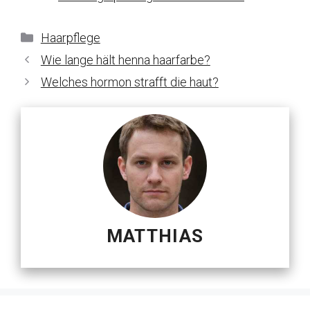
Kategorien
Haarpflege
Wie lange hält henna haarfarbe?
Welches hormon strafft die haut?
MATTHIAS