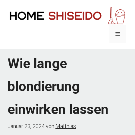
Zum
Inhalt
springen
Menü
Wie lange
blondierung
einwirken lassen
Januar 23, 2024
von
Matthias