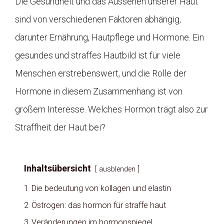
Die Gesundheit und das Aussehen unserer Haut
sind von verschiedenen Faktoren abhängig,
darunter Ernährung, Hautpflege und Hormone. Ein
gesundes und straffes Hautbild ist für viele
Menschen erstrebenswert, und die Rolle der
Hormone in diesem Zusammenhang ist von
großem Interesse. Welches Hormon trägt also zur
Straffheit der Haut bei?
Inhaltsübersicht
ausblenden
1
Die bedeutung von kollagen und elastin
2
Östrogen: das hormon für straffe haut
3
Veränderungen im hormonspiegel