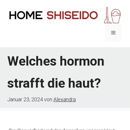
Zum
Inhalt
springen
Menü
Welches hormon
strafft die haut?
Januar 23, 2024
von
Alexandra