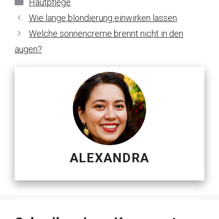
Kategorien
Hautpflege
Wie lange blondierung einwirken lassen
Welche sonnencreme brennt nicht in den
augen?
ALEXANDRA