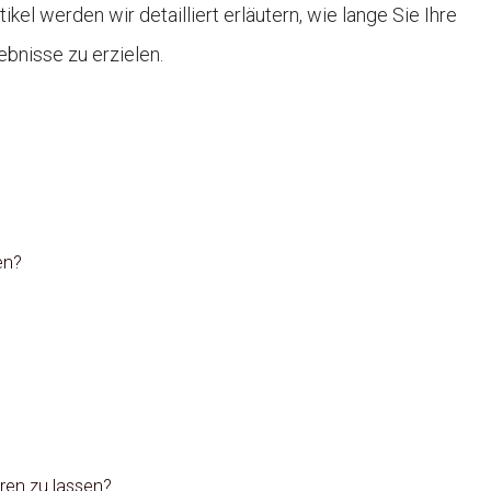
kel werden wir detailliert erläutern, wie lange Sie Ihre
ebnisse zu erzielen.
en?
aren zu lassen?