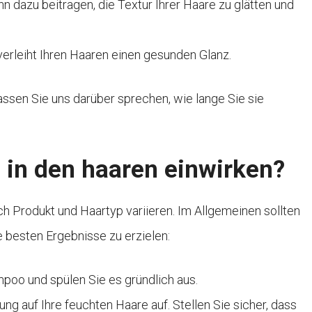
n dazu beitragen, die Textur Ihrer Haare zu glätten und
verleiht Ihren Haaren einen gesunden Glanz.
lassen Sie uns darüber sprechen, wie lange Sie sie
g in den haaren einwirken?
ch Produkt und Haartyp variieren. Im Allgemeinen sollten
e besten Ergebnisse zu erzielen:
poo und spülen Sie es gründlich aus.
 auf Ihre feuchten Haare auf. Stellen Sie sicher, dass