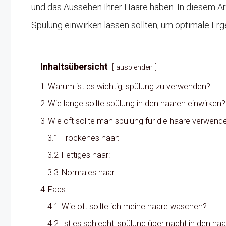
und das Aussehen Ihrer Haare haben. In diesem Arti
Spülung einwirken lassen sollten, um optimale Erg
Inhaltsübersicht
ausblenden
1
Warum ist es wichtig, spülung zu verwenden?
2
Wie lange sollte spülung in den haaren einwirken?
3
Wie oft sollte man spülung für die haare verwend
3.1
Trockenes haar:
3.2
Fettiges haar:
3.3
Normales haar:
4
Faqs
4.1
Wie oft sollte ich meine haare waschen?
4.2
Ist es schlecht, spülung über nacht in den ha