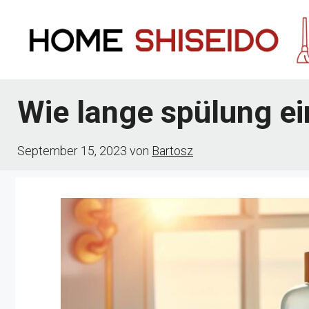
Zum
Inhalt
springen
Wie lange spülung ei
September 15, 2023
von
Bartosz