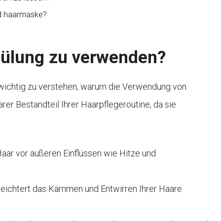
nd haarmaske?
spülung zu verwenden?
s wichtig zu verstehen, warum die Verwendung von
arer Bestandteil Ihrer Haarpflegeroutine, da sie
Haar vor äußeren Einflüssen wie Hitze und
rleichtert das Kämmen und Entwirren Ihrer Haare