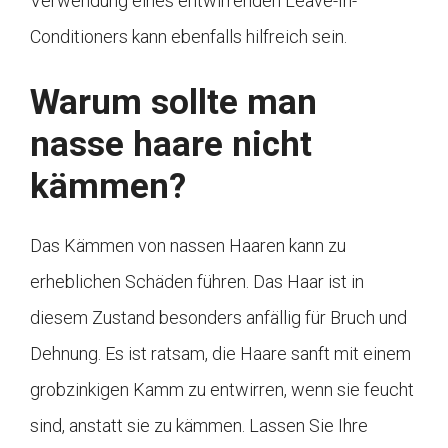
Verwendung eines entwirrenden Leave-In-
Conditioners kann ebenfalls hilfreich sein.
Warum sollte man
nasse haare nicht
kämmen?
Das Kämmen von nassen Haaren kann zu
erheblichen Schäden führen. Das Haar ist in
diesem Zustand besonders anfällig für Bruch und
Dehnung. Es ist ratsam, die Haare sanft mit einem
grobzinkigen Kamm zu entwirren, wenn sie feucht
sind, anstatt sie zu kämmen. Lassen Sie Ihre