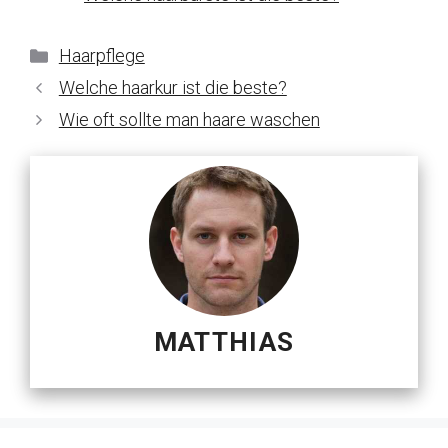
Kategorien
Haarpflege
Welche haarkur ist die beste?
Wie oft sollte man haare waschen
MATTHIAS