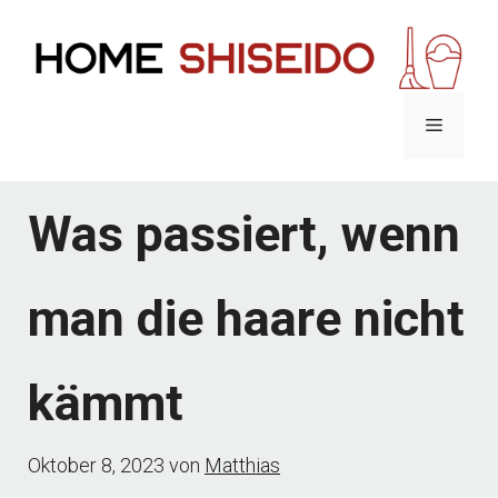
Zum
Inhalt
springen
Menü
Was passiert, wenn
man die haare nicht
kämmt
Oktober 8, 2023
von
Matthias