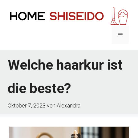
Zum
Inhalt
springen
Menü
Welche haarkur ist
die beste?
Oktober 7, 2023
von
Alexandra