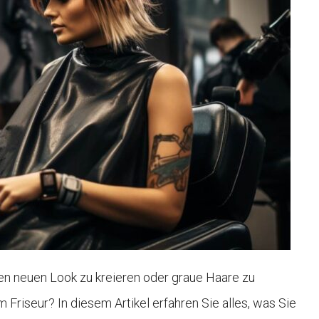
nen neuen Look zu kreieren oder graue Haare zu
 Friseur? In diesem Artikel erfahren Sie alles, was Sie