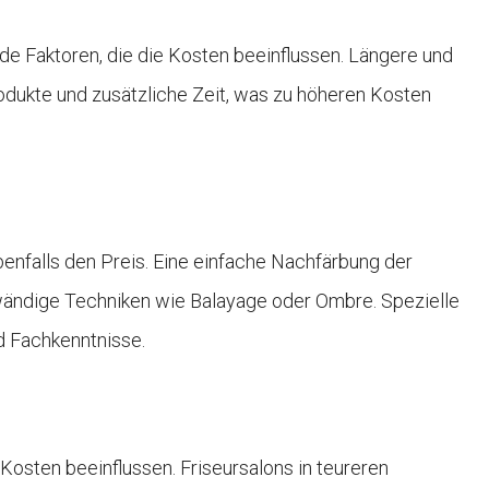
de Faktoren, die die Kosten beeinflussen. Längere und
odukte und zusätzliche Zeit, was zu höheren Kosten
benfalls den Preis. Eine einfache Nachfärbung der
fwändige Techniken wie Balayage oder Ombre. Spezielle
d Fachkenntnisse.
 Kosten beeinflussen. Friseursalons in teureren