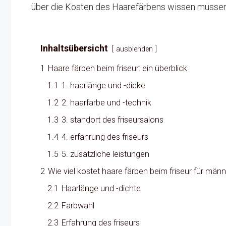
über die Kosten des Haarefärbens wissen müssen
Inhaltsübersicht
ausblenden
1
Haare färben beim friseur: ein überblick
1.1
1. haarlänge und -dicke
1.2
2. haarfarbe und -technik
1.3
3. standort des friseursalons
1.4
4. erfahrung des friseurs
1.5
5. zusätzliche leistungen
2
Wie viel kostet haare färben beim friseur für män
2.1
Haarlänge und -dichte
2.2
Farbwahl
2.3
Erfahrung des friseurs