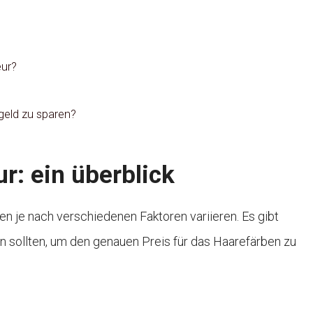
eur?
geld zu sparen?
r: ein überblick
n je nach verschiedenen Faktoren variieren. Es gibt
n sollten, um den genauen Preis für das Haarefärben zu