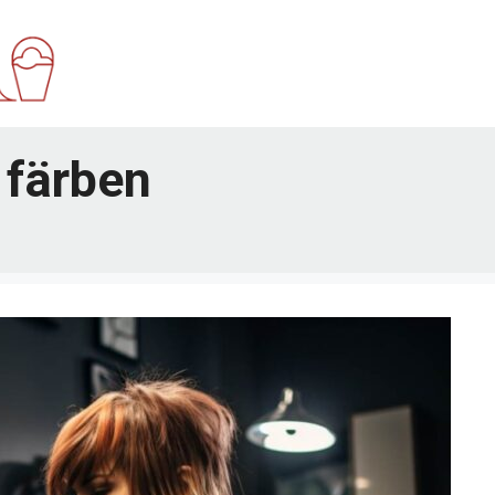
 färben