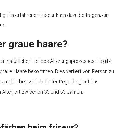
ig. Ein erfahrener Friseur kann dazu beitragen, ein
en.
 graue haare?
in natürlicher Teil des Alterungsprozesses. Es gibt
 graue Haare bekommen. Dies variiert von Person zu
 und Lebensstil ab. In der Regel beginnt das
 Alter, oft zwischen 30 und 50 Jahren.
efärben beim friseur?