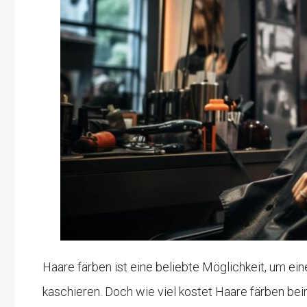
Haare färben ist eine beliebte Möglichkeit, um ei
kaschieren. Doch wie viel kostet Haare färben beim