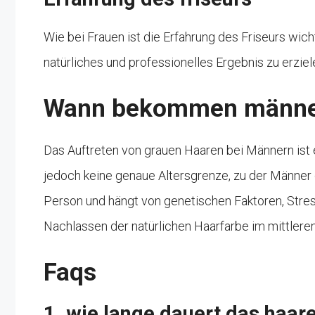
Wie bei Frauen ist die Erfahrung des Friseurs wicht
natürliches und professionelles Ergebnis zu erziel
Wann bekommen männer
Das Auftreten von grauen Haaren bei Männern ist e
jedoch keine genaue Altersgrenze, zu der Männer
Person und hängt von genetischen Faktoren, Stress
Nachlassen der natürlichen Haarfarbe im mittleren
Faqs
1. wie lange dauert das haar