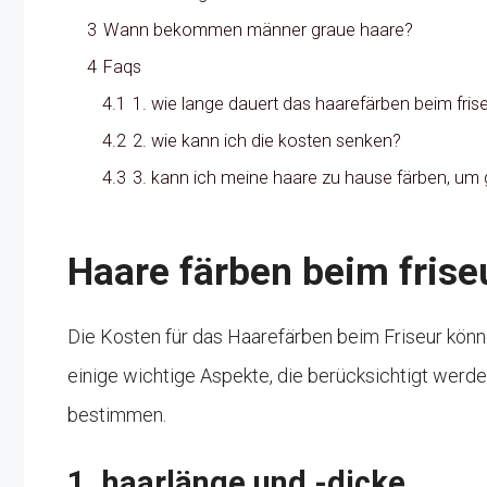
3
Wann bekommen männer graue haare?
4
Faqs
4.1
1. wie lange dauert das haarefärben beim fris
4.2
2. wie kann ich die kosten senken?
4.3
3. kann ich meine haare zu hause färben, um 
Haare färben beim friseu
Die Kosten für das Haarefärben beim Friseur könne
einige wichtige Aspekte, die berücksichtigt werde
bestimmen.
1. haarlänge und -dicke