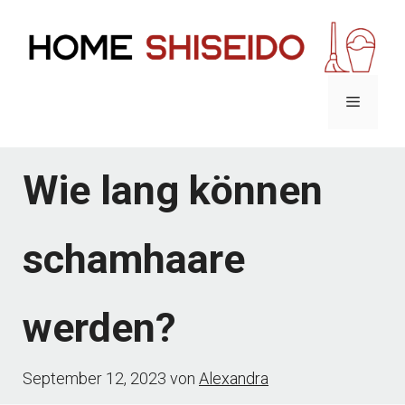
Zum
Inhalt
springen
Menü
Wie lang können
schamhaare
werden?
September 12, 2023
von
Alexandra