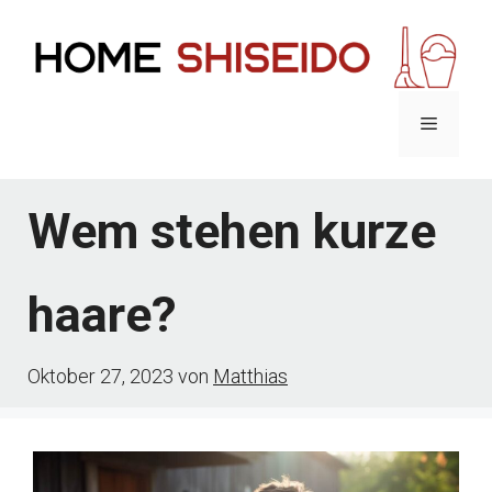
Zum
Inhalt
springen
Menü
Wem stehen kurze
haare?
Oktober 27, 2023
von
Matthias