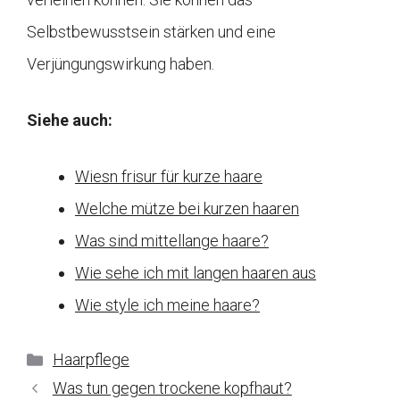
Selbstbewusstsein stärken und eine
Verjüngungswirkung haben.
Siehe auch:
Wiesn frisur für kurze haare
Welche mütze bei kurzen haaren
Was sind mittellange haare?
Wie sehe ich mit langen haaren aus
Wie style ich meine haare?
Kategorien
Haarpflege
Was tun gegen trockene kopfhaut?