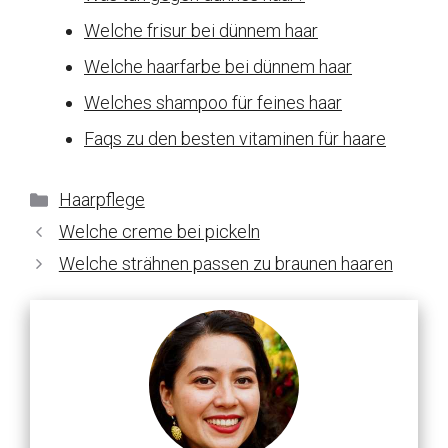
Welche frisur bei dünnem haar
Welche haarfarbe bei dünnem haar
Welches shampoo für feines haar
Faqs zu den besten vitaminen für haare
Kategorien
Haarpflege
Welche creme bei pickeln
Welche strähnen passen zu braunen haaren