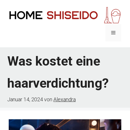
Zum
Inhalt
springen
Menü
Was kostet eine
haarverdichtung?
Januar 14, 2024
von
Alexandra