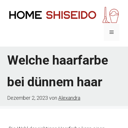
Zum
Inhalt
springen
Menü
Welche haarfarbe
bei dünnem haar
Dezember 2, 2023
von
Alexandra