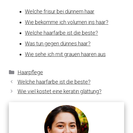
Welche frisur bei dünnem haar
Wie bekomme ich volumen ins haar?
Welche haarfarbe ist die beste?
Was tun gegen dünnes haar?
Wie sehe ich mit grauen haaren aus
Kategorien
Haarpflege
Welche haarfarbe ist die beste?
Wie viel kostet eine keratin glättung?